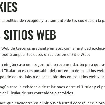
KIES
 la política de recogida y tratamiento de las cookies en la 
 SITIOS WEB
s Web de terceros mediante enlaces con la finalidad exclusi
 podrá ampliar los datos ofrecidos en el Sitio Web.
en ningún caso una sugerencia o recomendación para que ust
e el Titular no es responsable del contenido de los sitios we
sponde de los links o enlaces ubicados en los sitios web vin
gún caso la existencia de relaciones entre el Titular y el pr
 del Titular de sus contenidos o servicios.
ace que encuentre en el Sitio Web usted deberá leer la propi