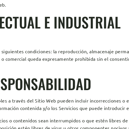
eb.
ECTUAL E INDUSTRIAL
s siguientes condiciones: la reproducción, almacenaje perma
a o comercial queda expresamente prohibida sin el consenti
ESPONSABILIDAD
bles a través del Sitio Web pueden incluir incorrecciones o 
formación contenida y/o los Servicios que puede introducir
vicios o contenidos sean interrumpidos o que estén libres de
sposición estén libres de virus u otros componentes nocivos s