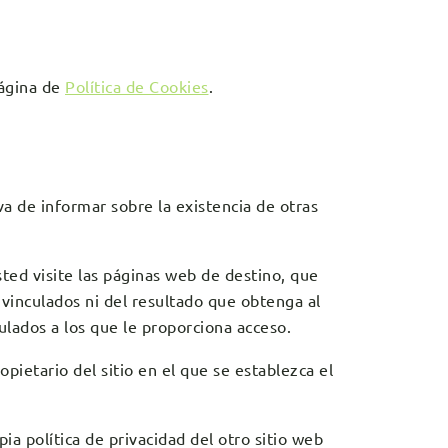
página de
Política de Cookies
.
va de informar sobre la existencia de otras
ed visite las páginas web de destino, que
b vinculados ni del resultado que obtenga al
culados a los que le proporciona acceso.
opietario del sitio en el que se establezca el
a política de privacidad del otro sitio web