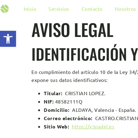
Inicio
Servicios
Contacto
Nosotros
AVISO LEGAL
Abrir barra de herramientas
IDENTIFICACIÓN 
En cumplimiento del artículo 10 de la Ley 34/2
expone sus datos identificativos:
Titular:
CRISTIAN LOPEZ.
NIF:
48582111Q
Domicilio:
ALDAYA, Valencia - España.
Correo electrónico:
CASTRO.CRISTIAN
Sitio Web:
https://x3padel.es