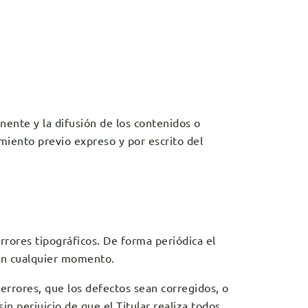
nente y la difusión de los contenidos o
miento previo expreso y por escrito del
errores tipográficos. De forma periódica el
 en cualquier momento.
 errores, que los defectos sean corregidos, o
in perjuicio de que el Titular realiza todos