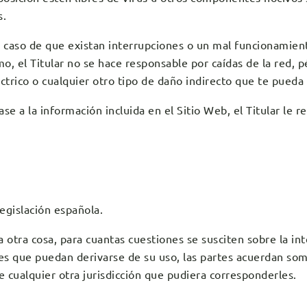
s.
en caso de que existan interrupciones o un mal funcionamien
mo, el Titular no se hace responsable por caídas de la red, 
trico o cualquier otro tipo de daño indirecto que te pueda s
se a la información incluida en el Sitio Web, el Titular le 
egislación española.
tra cosa, para cuantas cuestiones se susciten sobre la int
es que puedan derivarse de su uso, las partes acuerdan som
e cualquier otra jurisdicción que pudiera corresponderles.