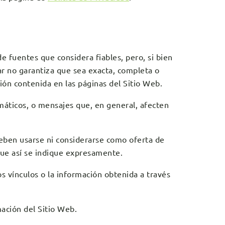
de fuentes que considera fiables, pero, si bien
ar no garantiza que sea exacta, completa o
ión contenida en las páginas del Sitio Web.
ormáticos, o mensajes que, en general, afecten
deben usarse ni considerarse como oferta de
que así se indique expresamente.
los vínculos o la información obtenida a través
mación del Sitio Web.