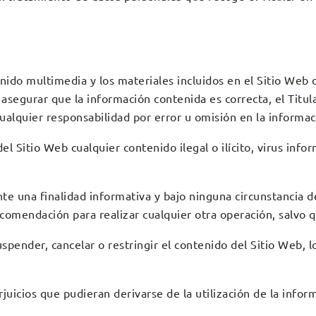
enido multimedia y los materiales incluidos en el Sitio Web 
segurar que la información contenida es correcta, el Titul
cualquier responsabilidad por error u omisión en la informac
el Sitio Web cualquier contenido ilegal o ilícito, virus inf
te una finalidad informativa y bajo ninguna circunstancia 
ecomendación para realizar cualquier otra operación, salvo 
uspender, cancelar o restringir el contenido del Sitio Web, 
rjuicios que pudieran derivarse de la utilización de la infor