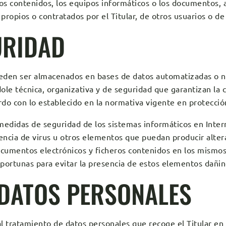
 los contenidos, los equipos informáticos o los documentos, 
ropios o contratados por el Titular, de otros usuarios o de 
URIDAD
pueden ser almacenados en bases de datos automatizadas o n
ole técnica, organizativa y de seguridad que garantizan la c
do con lo establecido en la normativa vigente en protecció
medidas de seguridad de los sistemas informáticos en Inter
stencia de virus u otros elementos que puedan producir alte
ocumentos electrónicos y ficheros contenidos en los mismos
portunas para evitar la presencia de estos elementos dañin
 DATOS PERSONALES
al tratamiento de datos personales que recoge el Titular en