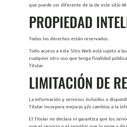
que puede ser diferente de la de este sitio W
PROPIEDAD INTEL
Todos los derechos están reservados.
Todo acceso a este Sitio Web está sujeto a la
cualquier otro uso que tenga finalidad públic
Titular.
LIMITACIÓN DE R
La información y servicios incluidos o disponi
Titular incorpora mejoras y/o cambios a la in
El Titular no declara ni garantiza que los ser
que el servicio o el servidor que lo pone a di