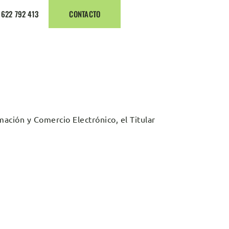
 622 792 413
CONTACTO
mación y Comercio Electrónico, el Titular