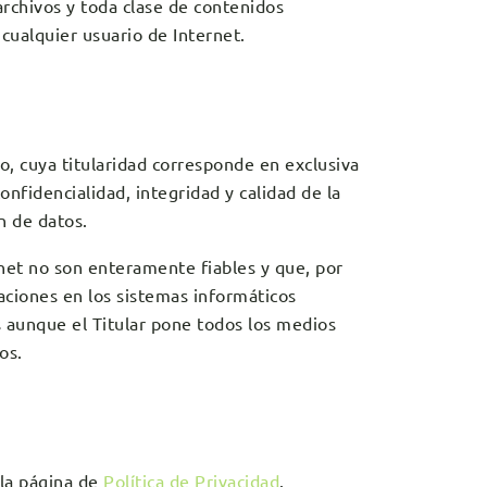
archivos y toda clase de contenidos
cualquier usuario de Internet.
o, cuya titularidad corresponde en exclusiva
onfidencialidad, integridad y calidad de la
n de datos.
net no son enteramente fiables y que, por
raciones en los sistemas informáticos
 aunque el Titular pone todos los medios
os.
 la página de
Política de Privacidad
.