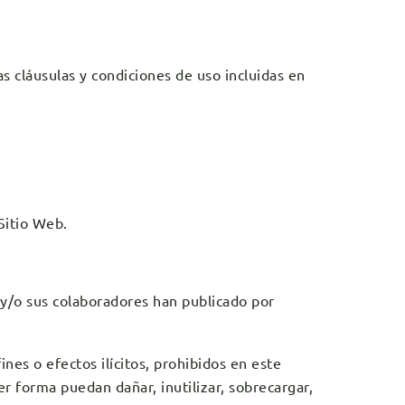
as cláusulas y condiciones de uso incluidas en
Sitio Web.
ar y/o sus colaboradores han publicado por
nes o efectos ilícitos, prohibidos en este
er forma puedan dañar, inutilizar, sobrecargar,