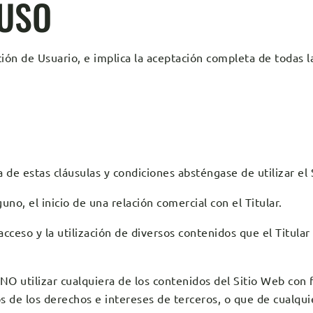
 USO
ición de Usuario, e implica la aceptación completa de todas l
 de estas cláusulas y condiciones absténgase de utilizar el 
no, el inicio de una relación comercial con el Titular.
el acceso y la utilización de diversos contenidos que el Titul
O utilizar cualquiera de los contenidos del Sitio Web con fi
vos de los derechos e intereses de terceros, o que de cualqui